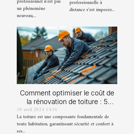
les
professionnel n’est pas
entreprises
professionnelle à
un phénomène
entreprises
distance s'est imposée...
nouveau,...
locales
Comment optimiser le coût de
la rénovation de toiture : 5
10 avril 2024 14:16
stratégies efficaces
La toiture est une composante fondamentale de
toute habitation, garantissant sécurité et confort à
ses...