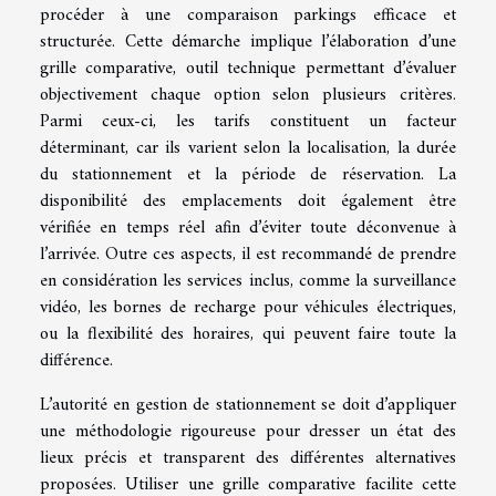
procéder à une comparaison parkings efficace et
structurée. Cette démarche implique l’élaboration d’une
grille comparative, outil technique permettant d’évaluer
objectivement chaque option selon plusieurs critères.
Parmi ceux-ci, les tarifs constituent un facteur
déterminant, car ils varient selon la localisation, la durée
du stationnement et la période de réservation. La
disponibilité des emplacements doit également être
vérifiée en temps réel afin d’éviter toute déconvenue à
l’arrivée. Outre ces aspects, il est recommandé de prendre
en considération les services inclus, comme la surveillance
vidéo, les bornes de recharge pour véhicules électriques,
ou la flexibilité des horaires, qui peuvent faire toute la
différence.
L’autorité en gestion de stationnement se doit d’appliquer
une méthodologie rigoureuse pour dresser un état des
lieux précis et transparent des différentes alternatives
proposées. Utiliser une grille comparative facilite cette