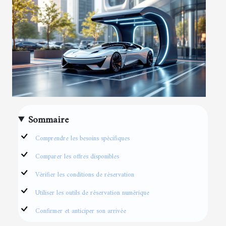
Sommaire
Comprendre les besoins spécifiques
Comparer les offres disponibles
Vérifier les conditions de réservation
Utiliser les outils de réservation numérique
Confirmer et anticiper son arrivée