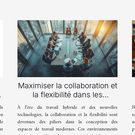
Maximiser la collaboration et
la flexibilité dans les
s
espaces de travail
ls
À l’ère du travail hybride et des nouvelles
N
modernes
on
technologies, la collaboration et la flexibilité sont
s
le
devenues des piliers dans la conception des
n
ns
espaces de travail modernes. Ces environnements
p