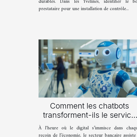
durables. Dans les Yvelines, identifier le b
prestataire pour une installation de contrôle...
Comment les chatbots
transforment-ils le service
client dans le secteur
À l'heure où le digital s’immisce dans chaq
bancaire ?
recoin de l’économie, le secteur bancaire assiste