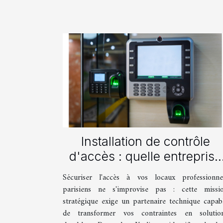
Installation de contrôle
d'accès : quelle entreprise
contacter dans les Yveline
Sécuriser l'accès à vos locaux professionne
?
parisiens ne s'improvise pas : cette missi
stratégique exige un partenaire technique capab
de transformer vos contraintes en solutio