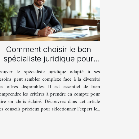
Comment choisir le bon
spécialiste juridique pour
vos besoins ?
rouver le spécialiste juridique adapté à ses
esoins peut sembler complexe face à la diversité
es offres disponibles. Il est essentiel de bien
omprendre les critères à prendre en compte pour
aire un choix éclairé. Découvrez dans cet article
es conseils précieux pour sélectionner l’expert le...