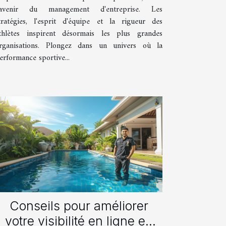
'avenir du management d'entreprise. Les
tratégies, l'esprit d'équipe et la rigueur des
thlètes inspirent désormais les plus grandes
rganisations. Plongez dans un univers où la
erformance sportive...
Conseils pour améliorer
votre visibilité en ligne en