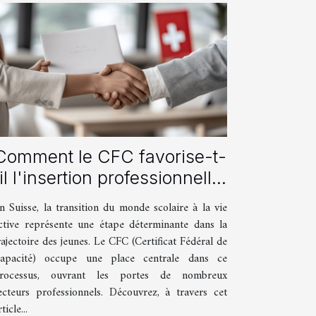
Comment le CFC favorise-t-
il l'insertion professionnelle
en Suisse ?
n Suisse, la transition du monde scolaire à la vie
ctive représente une étape déterminante dans la
rajectoire des jeunes. Le CFC (Certificat Fédéral de
apacité) occupe une place centrale dans ce
rocessus, ouvrant les portes de nombreux
ecteurs professionnels. Découvrez, à travers cet
ticle...