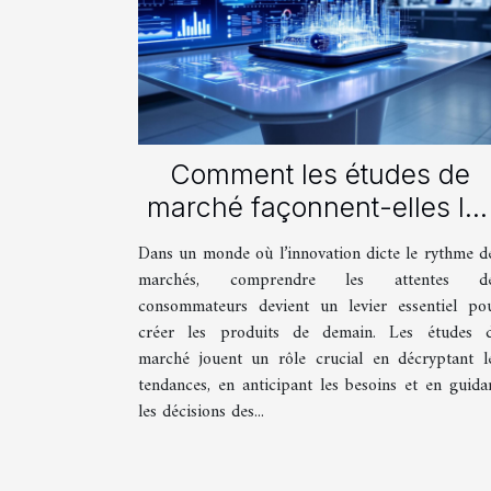
Comment les études de
marché façonnent-elles le
produits de demain ?
Dans un monde où l’innovation dicte le rythme d
marchés, comprendre les attentes d
consommateurs devient un levier essentiel po
créer les produits de demain. Les études 
marché jouent un rôle crucial en décryptant l
tendances, en anticipant les besoins et en guida
les décisions des...