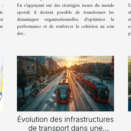
 :
En s’appuyant sur des stratégies issues du monde
l
ts
sportif, il devient possible de transformer les
s
en
dynamiques organisationnelles, d’optimiser la
a
ur
performance et de renforcer la cohésion au sein
o
des...
p
Évolution des infrastructures
de transport dans une