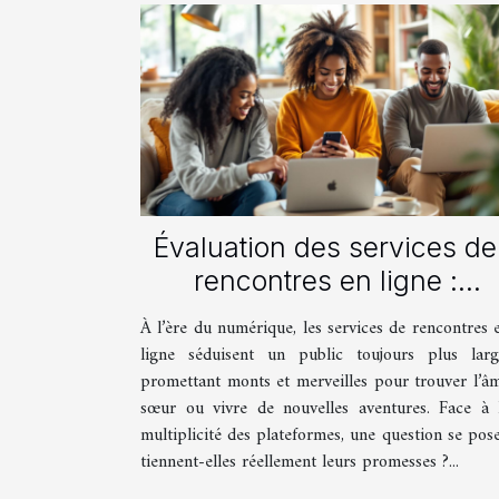
Évaluation des services de
rencontres en ligne :
lesquels tiennent leurs
À l’ère du numérique, les services de rencontres 
promesses ?
ligne séduisent un public toujours plus larg
promettant monts et merveilles pour trouver l’â
sœur ou vivre de nouvelles aventures. Face à 
multiplicité des plateformes, une question se pose
tiennent-elles réellement leurs promesses ?...