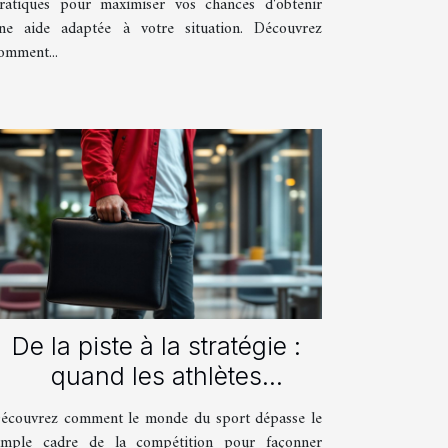
ratiques pour maximiser vos chances d'obtenir
ne aide adaptée à votre situation. Découvrez
omment...
De la piste à la stratégie :
quand les athlètes
influencent les grandes
écouvrez comment le monde du sport dépasse le
entreprises ?
imple cadre de la compétition pour façonner