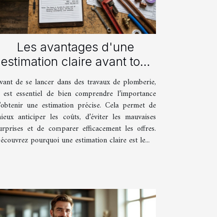
Les avantages d'une
estimation claire avant tout
travaux de plomberie
vant de se lancer dans des travaux de plomberie,
l est essentiel de bien comprendre l’importance
’obtenir une estimation précise. Cela permet de
ieux anticiper les coûts, d’éviter les mauvaises
urprises et de comparer efficacement les offres.
écouvrez pourquoi une estimation claire est le...