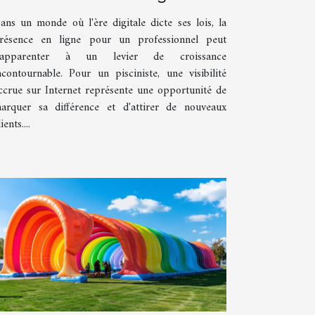
tant que pisciniste
ans un monde où l'ère digitale dicte ses lois, la
résence en ligne pour un professionnel peut
'apparenter à un levier de croissance
ncontournable. Pour un pisciniste, une visibilité
ccrue sur Internet représente une opportunité de
arquer sa différence et d'attirer de nouveaux
ients....