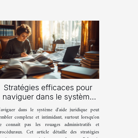
Stratégies efficaces pour
naviguer dans le système
d'aide juridique
aviguer dans le système d'aide juridique peut
embler complexe et intimidant, surtout lorsqu'on
e connaît pas les rouages administratifs et
rocéduraux. Cet article détaille des stratégies