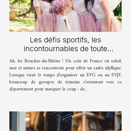
Les défis sportifs, les
incontournables de toute
organisation d’EVG et EVJF dans
Ah, les Bouches-du-Rhône ! Un coin de France où soleil,
les Bouches-du-Rhône
mer et nature se rencontrent pour offrir un cadre idyllique.
Lorsque vient le temps d’organiser un EVG ou un EVJF,
beaucoup de groupes de témoins s’orientent vers ce
département pour marquer le coup ; de...