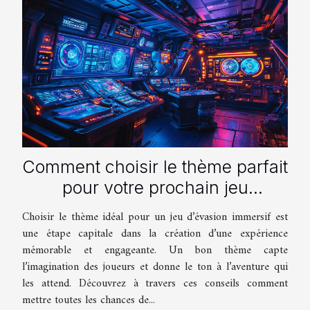
Comment choisir le thème parfait
pour votre prochain jeu
d'évasion immersif
Choisir le thème idéal pour un jeu d’évasion immersif est
une étape capitale dans la création d’une expérience
mémorable et engageante. Un bon thème capte
l’imagination des joueurs et donne le ton à l’aventure qui
les attend. Découvrez à travers ces conseils comment
mettre toutes les chances de...