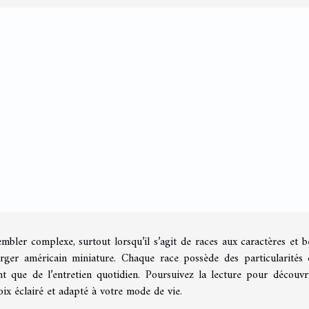
bler complexe, surtout lorsqu’il s’agit de races aux caractères et b
rger américain miniature. Chaque race possède des particularités 
 que de l’entretien quotidien. Poursuivez la lecture pour découvr
oix éclairé et adapté à votre mode de vie.