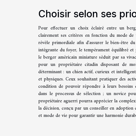
Choisir selon ses prio
Pour effectuer un choix éclairé entre un berge
clairement ses critères en fonction du mode de v
révèle primordiale afin d'assurer le bien-être du
intégrante du foyer, le tempérament équilibré et 
le berger américain miniature séduit par sa vivac
pour un propriétaire citadin disposant de moi
déterminant : un chien actif, curieux et intellige
et physiques. Ceux souhaitant pratiquer des acti
condition de pouvoir répondre à leurs besoins d
dans le processus de sélection ; un novice pour
propriétaire aguerri pourra apprécier la complexi
la décision, conçu par un conseiller en adoption 
et mode de vie pour garantir une harmonie durable