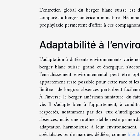
L’entretien global du berger blanc suisse est d
comparé au berger américain miniature. Néanmoins,
prophylaxie permettent d’offrir à ces compagnons
Adaptabilité à l’envi
L’adaptation à différents environnements varie no
berger blanc suisse, grand et énergique, s’ac
l’enrichissement environnemental peut être op
appartement reste possible pour cette race si les 
limitée : de longues absences perturbent facilem
À l’inverse, le berger américain miniature, du fai
vie. Il s’adapte bien à l’appartement, à condit
respectés, notamment par des jeux d’intelligen
absences, mais une routine stable reste primordi
adaptation harmonieuse à leur environnement, i
spécialistes ou de marques dédiées, comme
blood