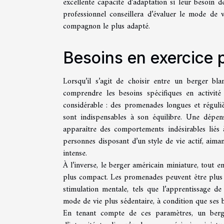
excellente capacité d’adaptation si leur besoin 
professionnel conseillera d’évaluer le mode de vi
compagnon le plus adapté.
Besoins en exercice 
Lorsqu’il s’agit de choisir entre un berger bl
comprendre les besoins spécifiques en activit
considérable : des promenades longues et réguliè
sont indispensables à son équilibre. Une dépe
apparaître des comportements indésirables liés 
personnes disposant d’un style de vie actif, aima
intense.
À l’inverse, le berger américain miniature, tout e
plus compact. Les promenades peuvent être plus co
stimulation mentale, tels que l’apprentissage d
mode de vie plus sédentaire, à condition que ses 
En tenant compte de ces paramètres, un berge