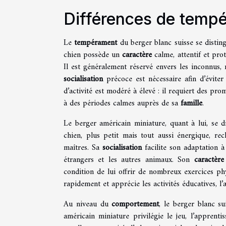
Différences de temp
Le
tempérament
du berger blanc suisse se distin
chien possède un
caractère
calme, attentif et pro
Il est généralement réservé envers les inconnus, 
socialisation
précoce est nécessaire afin d’évite
d’activité est modéré à élevé : il requiert des pro
à des périodes calmes auprès de sa
famille
.
Le berger américain miniature, quant à lui, se 
chien, plus petit mais tout aussi énergique, r
maîtres. Sa
socialisation
facilite son adaptation à
étrangers et les autres animaux. Son
caractère
condition de lui offrir de nombreux exercices ph
rapidement et apprécie les activités éducatives, l’a
Au niveau du
comportement
, le berger blanc su
américain miniature privilégie le jeu, l’appren