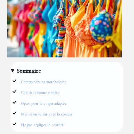
Sommaire
Comprendre sa morphologie
Choisir la bonne matière
Opter pour la coupe adaptée
Mettre en valeur avec la couleur
Ne pas négliger le confort