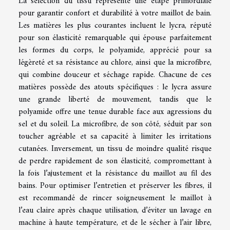
La sélection du tissu représente une étape primordiale
pour garantir confort et durabilité à votre maillot de bain.
Les matières les plus courantes incluent le lycra, réputé
pour son élasticité remarquable qui épouse parfaitement
les formes du corps, le polyamide, apprécié pour sa
légèreté et sa résistance au chlore, ainsi que la microfibre,
qui combine douceur et séchage rapide. Chacune de ces
matières possède des atouts spécifiques : le lycra assure
une grande liberté de mouvement, tandis que le
polyamide offre une tenue durable face aux agressions du
sel et du soleil. La microfibre, de son côté, séduit par son
toucher agréable et sa capacité à limiter les irritations
cutanées. Inversement, un tissu de moindre qualité risque
de perdre rapidement de son élasticité, compromettant à
la fois l’ajustement et la résistance du maillot au fil des
bains. Pour optimiser l’entretien et préserver les fibres, il
est recommandé de rincer soigneusement le maillot à
l’eau claire après chaque utilisation, d’éviter un lavage en
machine à haute température, et de le sécher à l’air libre,