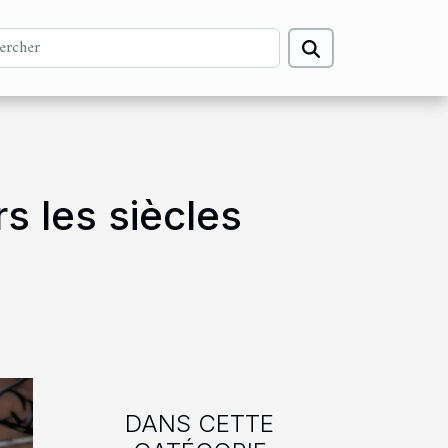
rs les siècles
DANS CETTE