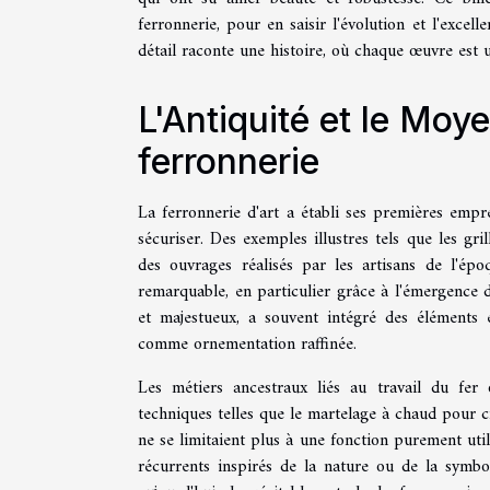
ferronnerie, pour en saisir l'évolution et l'excel
détail raconte une histoire, où chaque œuvre est 
L'Antiquité et le Moy
ferronnerie
La ferronnerie d'art a établi ses premières emprei
sécuriser. Des exemples illustres tels que les gr
des ouvrages réalisés par les artisans de l'ép
remarquable, en particulier grâce à l'émergence d
et majestueux, a souvent intégré des éléments
comme ornementation raffinée.
Les métiers ancestraux liés au travail du fer o
techniques telles que le martelage à chaud pour c
ne se limitaient plus à une fonction purement util
récurrents inspirés de la nature ou de la symbol