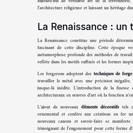
aujourd'hui de véritable art de la ferronnerie,
l'architecture religieuse et laissant un héritage d
La Renaissance : un t
La Renaissance constitue une période détermin
fascinant de cette discipline. Cette époque vo
métamorphose profonde des méthodes de travail et
reflète dans les motifs raffinés et les formes insp
Les forgerons adoptent des
techniques de forge
travailler le métal avec une précision inégalée
jusque-là inédite. L'introduction de la finesse
architecturaux en œuvres d'art où la fonction n'en
L'ajout de nouveaux
éléments décoratifs
tels q
ornemental et confère aux créations en fer u
nouveaux canons et savoir-faire se manifeste 
témoignant de l'engouement pour cette forme d'a