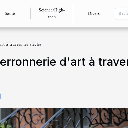
Science/High-
Santé
Divers
tech
rt à travers les siècles
ferronnerie d'art à trave