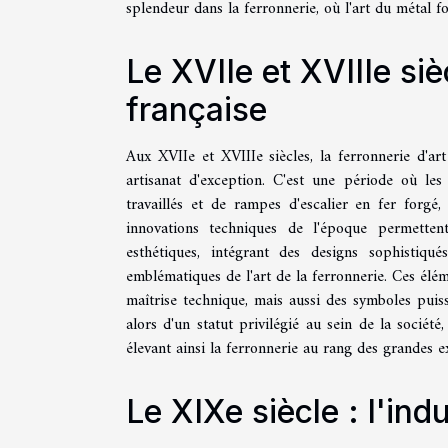
splendeur dans la ferronnerie, où l'art du métal fo
Le XVIIe et XVIIIe siè
française
Aux XVIIe et XVIIIe siècles, la ferronnerie d'a
artisanat d'exception. C'est une période où les
travaillés et de rampes d'escalier en fer forgé
innovations techniques de l'époque permetten
esthétiques, intégrant des designs sophistiqu
emblématiques de l'art de la ferronnerie. Ces élé
maîtrise technique, mais aussi des symboles puiss
alors d'un statut privilégié au sein de la sociét
élevant ainsi la ferronnerie au rang des grandes e
Le XIXe siècle : l'ind