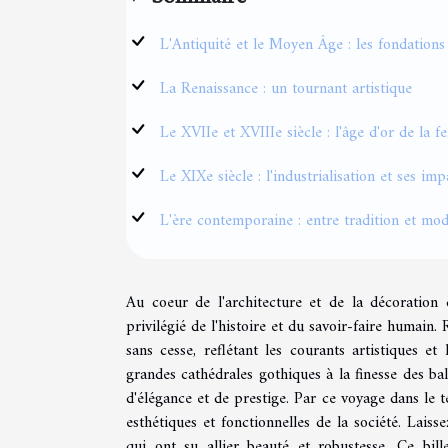
L'Antiquité et le Moyen Âge : les fondations
La Renaissance : un tournant artistique
Le XVIIe et XVIIIe siècle : l'âge d'or de la f
Le XIXe siècle : l'industrialisation et ses imp
L'ère contemporaine : entre tradition et mod
Au coeur de l'architecture et de la décoration 
privilégié de l'histoire et du savoir-faire humain
sans cesse, reflétant les courants artistiques e
grandes cathédrales gothiques à la finesse des ba
d'élégance et de prestige. Par ce voyage dans le
esthétiques et fonctionnelles de la société. Laisse
qui ont su allier beauté et robustesse. Ce bil