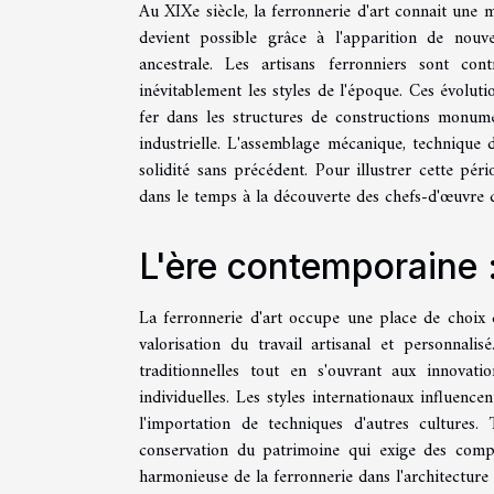
Au XIXe siècle, la ferronnerie d'art connait une m
devient possible grâce à l'apparition de nouve
ancestrale. Les artisans ferronniers sont cont
inévitablement les styles de l'époque. Ces évolut
fer dans les structures de constructions monume
industrielle. L'assemblage mécanique, technique 
solidité sans précédent. Pour illustrer cette pér
dans le temps à la découverte des chefs-d'œuvre de
L'ère contemporaine :
La ferronnerie d'art occupe une place de choix
valorisation du travail artisanal et personnalis
traditionnelles tout en s'ouvrant aux innovatio
individuelles. Les styles internationaux influencen
l'importation de techniques d'autres cultures. 
conservation du patrimoine qui exige des compét
harmonieuse de la ferronnerie dans l'architecture