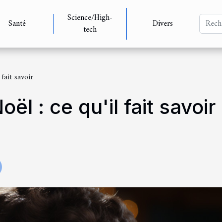
Science/High-
Santé
Divers
tech
fait savoir
ël : ce qu'il fait savoir