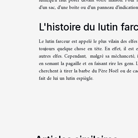
lutin,qu'il faut poser devant votre maison. Pour le
d’un sac, d’une boîte ou d’un panneau d’indication
L'histoire du lutin fa
Le lutin farceur est appelé le plus vilain des elf
toujours quelque chose en tête. En effet, il es
autres elfes. Cependant, malgré sa méchanceté, il
en semant la pagaille et en faisant rire les gens.
cherchent à tirer la barbe du Père Noël ou de cac
fait de lui un lutin espiègle.