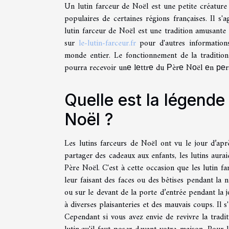
Un lutin farceur de Noël est une petite créature
populaires de certaines régions françaises. Il s'
lutin farceur de Noël est une tradition amusante 
sur
le-lutin-farceur.fr
pour d'autres informations
monde entier. Le fonctionnement de la traditio
pourra recevoir unе lеttrе du Рèrе Nоël еn реr
Quelle est la légende 
Noël ?
Les lutins farceurs de Noël ont vu le jour d’ap
partager des cadeaux aux enfants, les lutins aurai
Père Noël. C'est à cette occasion que les lutin f
leur faisant des faces ou des bêtises pendant la n
ou sur le devant de la porte d’entrée pendant la j
à diverses plaisanteries et des mauvais coups. Il 
Cependant si vous avez envie de revivre la tradit