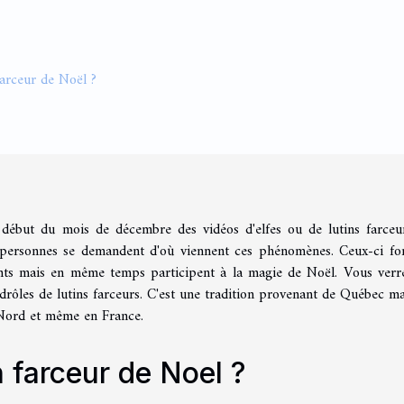
 farceur de Noël ?
n début du mois de décembre des vidéos d'elfes ou de lutins farceu
 personnes se demandent d'où viennent ces phénomènes. Ceux-ci fo
ents mais en même temps participent à la magie de Noël. Vous verr
rôles de lutins farceurs. C'est une tradition provenant de Québec ma
Nord et même en France.
n farceur de Noel ?