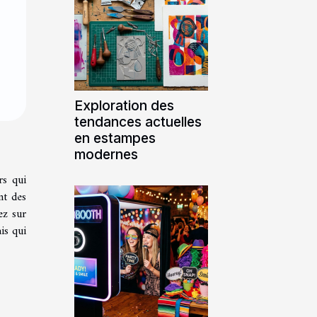
Exploration des
tendances actuelles
en estampes
modernes
rs qui
nt des
ez sur
is qui