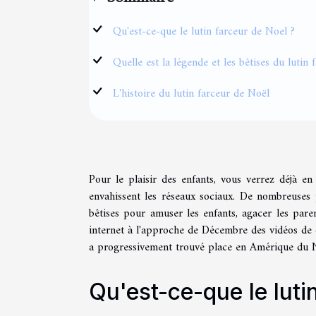
Qu'est-ce-que le lutin farceur de Noel ?
Quelle est la légende et les bêtises du lutin
L'histoire du lutin farceur de Noël
Pour le plaisir des enfants, vous verrez déjà e
envahissent les réseaux sociaux. De nombreuses
bêtises pour amuser les enfants, agacer les par
internet à l'approche de Décembre des vidéos de d
a progressivement trouvé place en Amérique du 
Qu'est-ce-que le luti