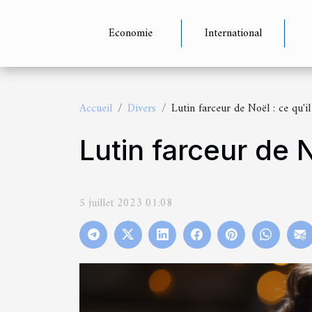
Economie
International
Accueil
Divers
Lutin farceur de Noël : ce qu'il 
Lutin farceur de No
5 juillet 2023 01:08