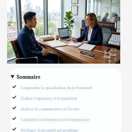
Sommaire
Comprendre la spécialisation du professionnel
Évaluer l'expérience et la réputation
Analyser la communication et l'écoute
Considérer les honoraires et la transparence
Privilégier la proximité géographique