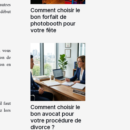
autres
Comment choisir le
 début
bon forfait de
photobooth pour
votre fête
a vous
ion de
ion en
l faut
Comment choisir le
z lors
bon avocat pour
votre procédure de
divorce ?