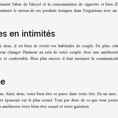
sément l’abus de l’alcool et la consommation de cigarette et bien d’
iminuer le niveau de ses produits toxiques dans l’organisme avec un
s en intimités
, donc, il est bien de revoir vos habitudes de couple. De plus, cel
pour changer l’humeur au sein de votre couple. Avec une améliorat
te et confortable. Bien plus encore, il faut instaurer la communicat
ée
e. Ainsi, donc, votre bien-être se passe dans votre tête. En un mot, i
tre épanouie sur le plan sexuel. Tout par donc de ce que vous pense
la améliorera votre bien-être sexuel et votre guérison.