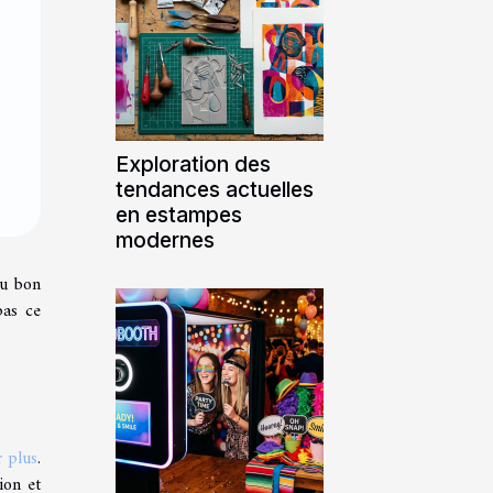
Exploration des
tendances actuelles
en estampes
modernes
du bon
pas ce
r plus
.
ion et