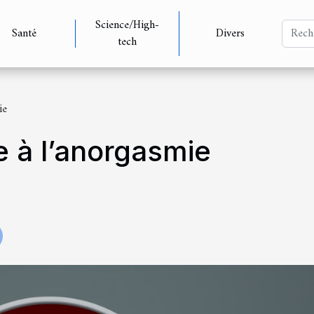
Science/High-
Santé
Divers
tech
ie
e à l’anorgasmie