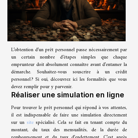
L’obtention d’un prêt personnel passe nécessairement par
un certain nombre d’étapes simples que chaque
emprunteur doit absolument connaître avant d’entamer la
démarche. Souhaitez-vous souscrire à un crédit
personnel ? Si oui, découvrez ici les formalités que vous
devez remplir pour y parvenir.
Réaliser une simulation en ligne
Pour trouver le prêt personnel qui répond à vos attentes,
il est indispensable de faire une simulation directement
sur un
site
spécialisé. Cela se fait en tenant compte du
montant, du taux des mensualités, de la durée de
remboursement et du taux d’endettement. C’est après