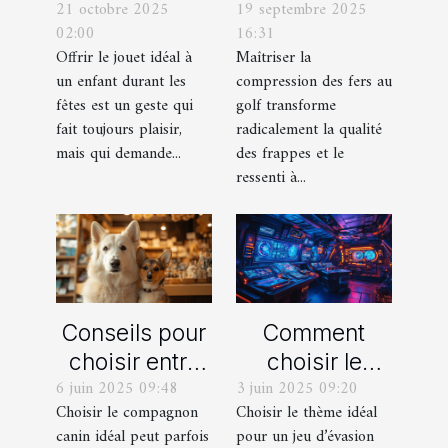
21 octobre 2025
19 septembre 2025
parfait pour
comment
02:00
16:31
chaque âge
obtenir des
Offrir le jouet idéal à
Maîtriser la
durant les
frappes plus
un enfant durant les
compression des fers au
fêtes ?
solides ?
fêtes est un geste qui
golf transforme
fait toujours plaisir,
radicalement la qualité
mais qui demande...
des frappes et le
ressenti à...
Conseils pour
Comment
choisir entre
choisir le
6 juin 2025 09:48
3 juin 2025 09:20
un berger
thème parfait
Choisir le compagnon
Choisir le thème idéal
blanc suisse
pour votre
canin idéal peut parfois
pour un jeu d’évasion