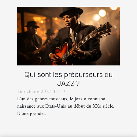
Qui sont les précurseurs du
JAZZ ?
26 octobre 2023 13:10
L’un des genres musicaux, le Jazz a connu sa
naissance aux États-Unis au début du XXe siècle.
D’une grande...