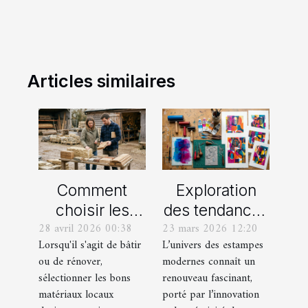
Articles similaires
Comment
Exploration
choisir les
des tendances
28 avril 2026 00:38
23 mars 2026 12:20
meilleurs
actuelles en
Lorsqu'il s'agit de bâtir
L’univers des estampes
matériaux
estampes
ou de rénover,
modernes connaît un
locaux pour
modernes
sélectionner les bons
renouveau fascinant,
votre maison ?
matériaux locaux
porté par l’innovation