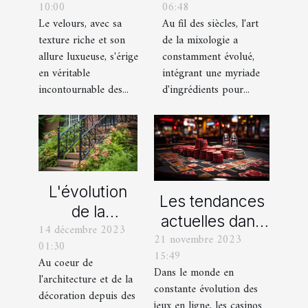
06:48
10:00
ingrédient clé
chaussures
Au fil des siècles, l'art
Le velours, avec sa
dans la
avec des
de la mixologie a
texture riche et son
mixologie
pantalons en
constamment évolué,
allure luxueuse, s'érige
moderne
velours
intégrant une myriade
en véritable
d'ingrédients pour...
incontournable des...
L'évolution
Les tendances
de la
actuelles dans
14 décembre 2023
ferronnerie
21 novembre 2023
les offres
01:30
d'art à travers
15:49
promotionnelles
Au coeur de
les siècles
Dans le monde en
l'architecture et de la
des casinos en
constante évolution des
décoration depuis des
ligne
jeux en ligne, les casinos