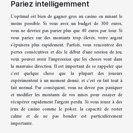
Pariez intelligemment
L'optimal est bien de gagner gros au casino en misant le
moins possible. Si vous avez un budget de 300 euros,
vous ne devriez pas parier plus que 40 euros par tour. Si
vous pariez sur des montants trop élevés, votre argent
s'épuisera plus rapidement. Parfois, vous rencontrez des
pertes consécutives et dès le début d'une session de jeu,
vous pouvez avoir l'impression que les choses vont dans
la mauvaise direction. Il est important de se rappeler que
c'est quelque chose que la plupart des joueurs
expérimentent à un moment donné, et c'est en fait tout à
fait normal. Par conséquent, vous ne devez pas paniquer
et modifier les montants de vos mises pour essayer de
récupérer rapidement l'argent perdu. Si vous jouez à des
jeux de casino comme le poker, la capacité de rester
calme et de ne pas bonder est particulièrement
importante.