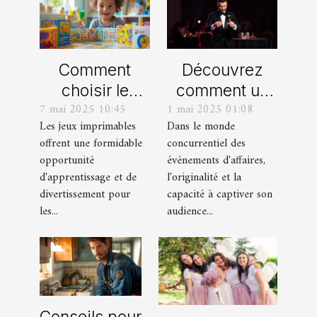
Comment
Découvrez
choisir le
comment un
7 mai 2025 10:45
1 mai 2025 01:08
meilleur jeu
spectacle de
Les jeux imprimables
Dans le monde
imprimable
magie
offrent une formidable
concurrentiel des
pour votre
transforme les
opportunité
événements d'affaires,
enfant
événements
d'apprentissage et de
l'originalité et la
professionnels
divertissement pour
capacité à captiver son
les...
audience...
Conseils pour