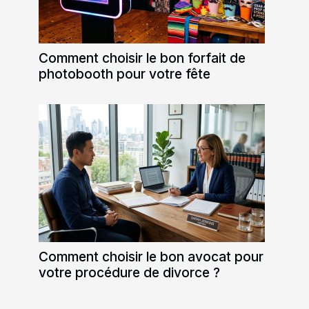
Comment choisir le bon forfait de
photobooth pour votre fête
Comment choisir le bon avocat pour
votre procédure de divorce ?