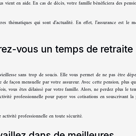
us vient en aide. En cas de décès, votre famille bénéficiera des pensi
es thématiques qui sont d’actualité. En effet, l’assurance est le me
rez-vous un temps de retraite
vieillesse sans trop de soucis. Elle vous permet de ne pas être dép
e de façon mensuelle par votre assureur. Avec cette pension, plus qu
is, vous êtes délaissé par votre famille. Alors, ne perdez plus le tem
tivité professionnelle pour payer vos cotisations en souscrivant la 
 activité professionnelle en toute sécurité.
vaillez dans de meilleures