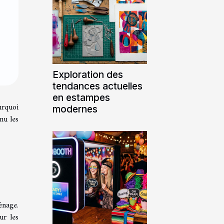
Exploration des
tendances actuelles
en estampes
urquoi
modernes
nu les
énage.
ur les