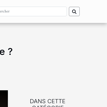
e ?
DANS CETTE