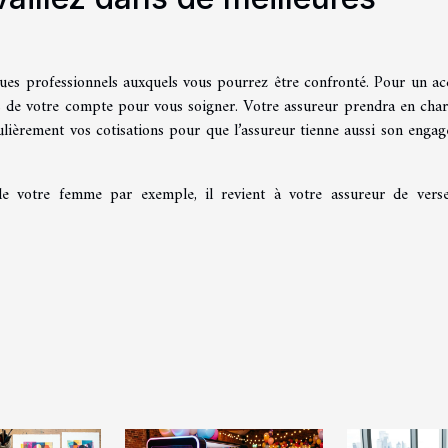
ues professionnels auxquels vous pourrez être confronté. Pour un ac
ds de votre compte pour vous soigner. Votre assureur prendra en char
égulièrement vos cotisations pour que l’assureur tienne aussi son enga
e votre femme par exemple, il revient à votre assureur de vers