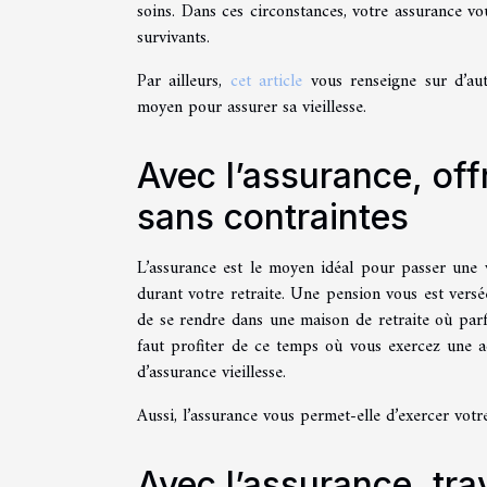
soins. Dans ces circonstances, votre assurance vo
survivants.
Par ailleurs,
cet article
vous renseigne sur d’autr
moyen pour assurer sa vieillesse.
Avec l’assurance, off
sans contraintes
L’assurance est le moyen idéal pour passer une 
durant votre retraite. Une pension vous est versé
de se rendre dans une maison de retraite où parfo
faut profiter de ce temps où vous exercez une ac
d’assurance vieillesse.
Aussi, l’assurance vous permet-elle d’exercer votre
Avec l’assurance, tra