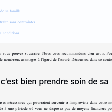
de sa famille
traite sans contraintes
es conditions
lles vous pouvez souscrire. Nous vous recommandons d’en avoir. Po
de nombreux avantages à l’égard de l’assuré. Découvrez dans ce conte
c’est bien prendre soin de sa
ses nécessaires qui pourraient survenir à l’improviste dans votre m
e à une période où vous ne disposez pas de moyens financiers po