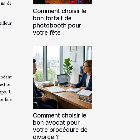
ons de
Comment choisir le
bon forfait de
illeur
photobooth pour
votre fête
endant
estion
ps. Il
police
Comment choisir le
bon avocat pour
votre procédure de
divorce ?