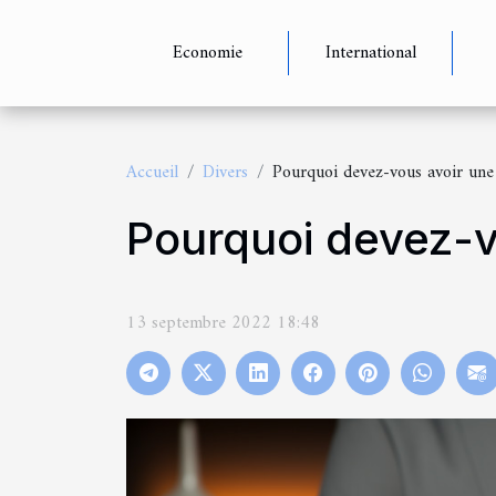
Economie
International
Accueil
Divers
Pourquoi devez-vous avoir une
Pourquoi devez-v
13 septembre 2022 18:48