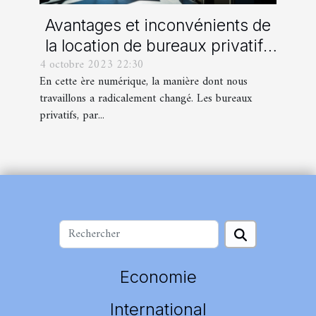
Avantages et inconvénients de
la location de bureaux privatifs
4 octobre 2023 22:30
à l'ère du numérique
En cette ère numérique, la manière dont nous
travaillons a radicalement changé. Les bureaux
privatifs, par...
Economie
International