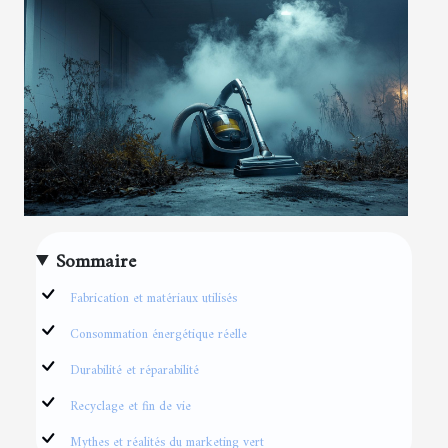
Sommaire
Fabrication et matériaux utilisés
Consommation énergétique réelle
Durabilité et réparabilité
Recyclage et fin de vie
Mythes et réalités du marketing vert