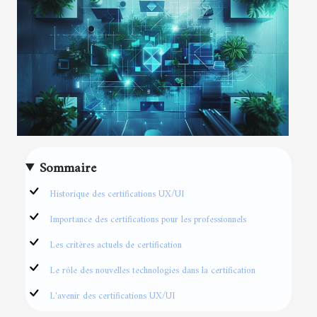
Sommaire
Historique des certifications UX/UI
Importance des certifications pour les professionnels
Les critères actuels de certification
Le rôle des nouvelles technologies dans la certification
L'avenir des certifications UX/UI