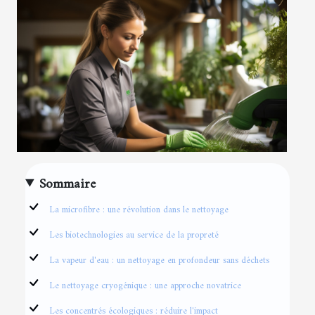
Sommaire
La microfibre : une révolution dans le nettoyage
Les biotechnologies au service de la propreté
La vapeur d'eau : un nettoyage en profondeur sans déchets
Le nettoyage cryogénique : une approche novatrice
Les concentrés écologiques : réduire l'impact