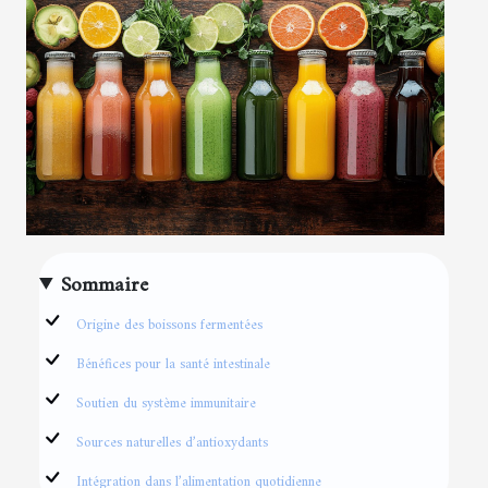
Sommaire
Origine des boissons fermentées
Bénéfices pour la santé intestinale
Soutien du système immunitaire
Sources naturelles d’antioxydants
Intégration dans l’alimentation quotidienne