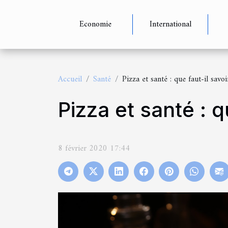
Economie
International
Accueil
Santé
Pizza et santé : que faut-il savoi
Pizza et santé : q
8 février 2020 17:44