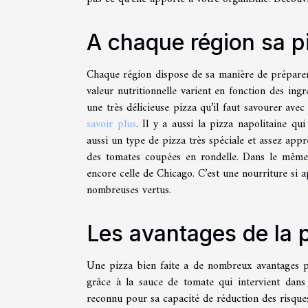
A chaque région sa p
Chaque région dispose de sa manière de préparer l
valeur nutritionnelle varient en fonction des ingr
une très délicieuse pizza qu’il faut savourer ave
savoir plus
. Il y a aussi la pizza napolitaine qui
aussi un type de pizza très spéciale et assez appr
des tomates coupées en rondelle. Dans le même 
encore celle de Chicago. C’est une nourriture si 
nombreuses vertus.
Les avantages de la p
Une pizza bien faite a de nombreux avantages 
grâce à la sauce de tomate qui intervient dans
reconnu pour sa capacité de réduction des risques