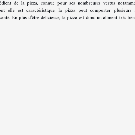
grédient de la pizza, connue pour ses nombreuses vertus notamm
ont elle est caractéristique, la pizza peut comporter plusieurs 
anté. En plus d’être délicieuse, la pizza est donc un aliment très bén