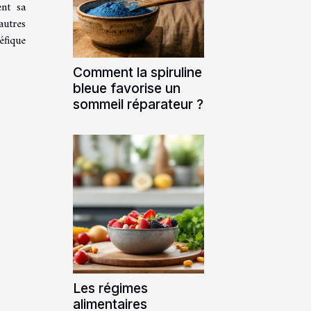
ent sa
autres
éfique
Comment la spiruline
bleue favorise un
sommeil réparateur ?
Les régimes
alimentaires