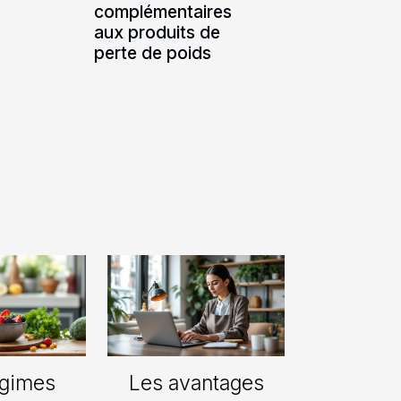
complémentaires
aux produits de
perte de poids
égimes
Les avantages