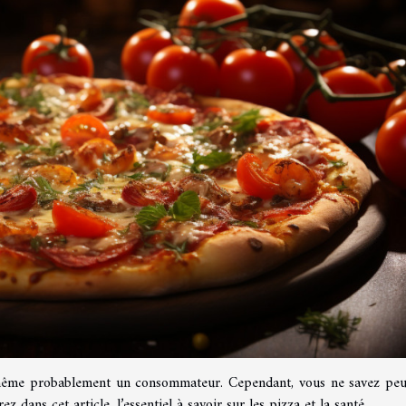
 même probablement un consommateur. Cependant, vous ne savez peu
 dans cet article, l’essentiel à savoir sur les pizza et la santé.