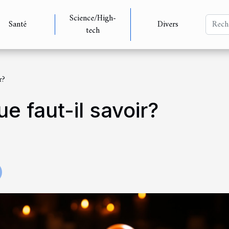
Science/High-
Santé
Divers
tech
r?
ue faut-il savoir?