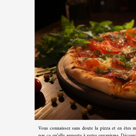
Vous connaissez sans doute la pizza et en êtes
pas ce qu’elle apporte à votre organisme. Découvrez