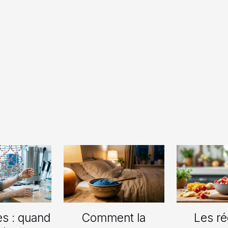
es : quand
Comment la
Les r