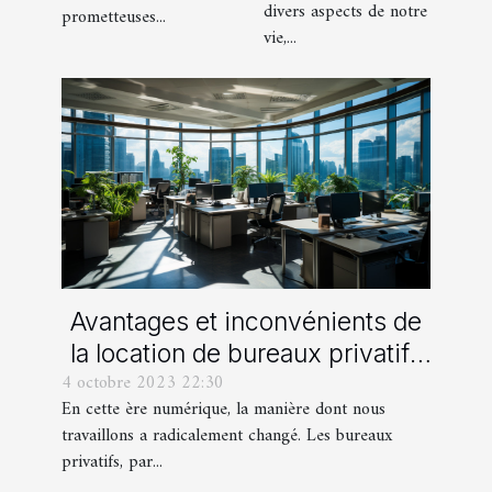
divers aspects de notre
prometteuses...
vie,...
Avantages et inconvénients de
la location de bureaux privatifs
4 octobre 2023 22:30
à l'ère du numérique
En cette ère numérique, la manière dont nous
travaillons a radicalement changé. Les bureaux
privatifs, par...