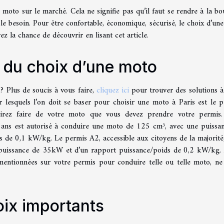
 moto sur le marché. Cela ne signifie pas qu’il faut se rendre à la bo
le besoin. Pour être confortable, économique, sécurisé, le choix d’un
ez la chance de découvrir en lisant cet article.
e du choix d’une moto
 Plus de soucis à vous faire,
cliquez ici
pour trouver des solutions à
r lesquels l’on doit se baser pour choisir une moto à Paris est le p
ésirez faire de votre moto que vous devez prendre votre permis
 ans est autorisé à conduire une moto de 125 cm³, avec une puissa
e 0,1 kW/kg. Le permis A2, accessible aux citoyens de la majorité,
 puissance de 35kW et d’un rapport puissance/poids de 0,2 kW/kg. 
mentionnées sur votre permis pour conduire telle ou telle moto, ne
oix importants