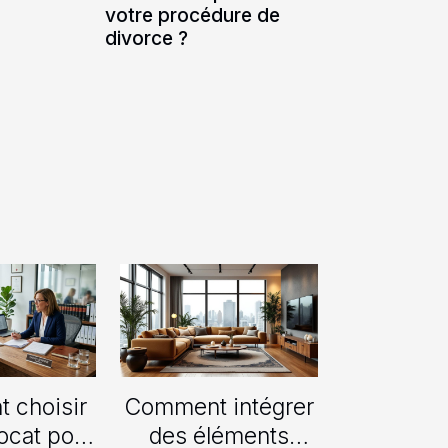
votre procédure de
divorce ?
 choisir
Comment intégrer
ocat pour
des éléments