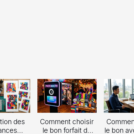
tion des
Comment choisir
Comment
ances
le bon forfait de
le bon av