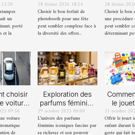
 12:20
28 février 2026 18:24
28 février 202
lles en
photobooth pour
votre p
estampes
Choisir le bon forfait de
Choisir le bon 
ampes
votre fête
de div
aît un
photobooth pour une fête
une procédure 
ernes
inant, porté
peut sembler complexe face à
peut sembler c
n et la
la diversité des offres...
déterminant pour
 choisir
Exploration des
Comment
e voiture
parfums féminins
le jouet
025 09:56
29 octobre 2025 06:00
21 octobre 20
lle ou
iconiques et leurs
pour ch
une voiture
L’univers des parfums
Offrir le jouet 
ique pour
variations
durant le
utomatique
féminins iconiques fascine par
enfant durant le
rmation de
ation de
sa richesse et son pouvoir
geste qui fait to