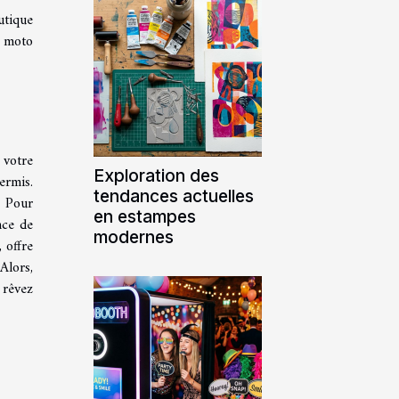
utique
e moto
 votre
Exploration des
ermis.
tendances actuelles
. Pour
en estampes
nce de
modernes
 offre
Alors,
 rêvez