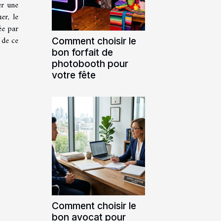
er une
er, le
ée par
 de ce
Comment choisir le
bon forfait de
photobooth pour
votre fête
Comment choisir le
bon avocat pour