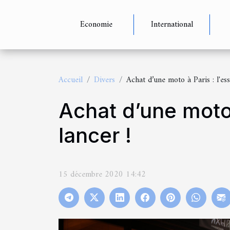
Economie
International
Accueil
Divers
Achat d’une moto à Paris : l'ess
Achat d’une moto 
lancer !
15 décembre 2020 14:42