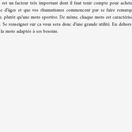
 est un facteur très important dont il faut tenir compte pour achet
ine d’âges et que vos rhumatismes commencent par se faire remarqu
le, plutôt qu’une moto sportive. De même, chaque moto est caractéris
 Se renseigner sur ça vous sera donc d’une grande utilité. En dehors
 la moto adaptée à ses besoins.