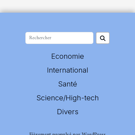
Economie
International
Santé
Science/High-tech
Divers
Fièrement propulsé par WordPress