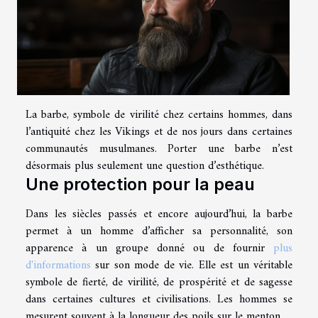
La barbe, symbole de virilité chez certains hommes, dans
l’antiquité chez les Vikings et de nos jours dans certaines
communautés musulmanes. Porter une barbe n’est
désormais plus seulement une question d’esthétique.
Une protection pour la peau
Dans les siècles passés et encore aujourd’hui, la barbe
permet à un homme d’afficher sa personnalité, son
apparence à un groupe donné ou de fournir
plus
d'informations
sur son mode de vie. Elle est un véritable
symbole de fierté, de virilité, de prospérité et de sagesse
dans certaines cultures et civilisations. Les hommes se
mesurent souvent à la longueur des poils sur le menton.