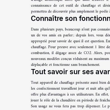
connaissance de cet outil de chauffage et désir
permettra de découvrir plus amplement le poêle à
Connaître son fonctio
Dans plusieurs pays, beaucoup n’ont pas connaiss
un de vos amis en parler ; depuis lors, vous dé
approprié pour savoir de quoi il est question. En
chauffage. Pour preuve avec seulement 1 litre de
combustion, il dégage assez de CO2. Alors, pour
nouveaux modèles conçus réduisent au maximum l’ém
déplaçable et fonctionne sans branchement.
Tout savoir sur ses ava
Tout appareil de chauffage présente aussi bien de
les confectionnent travaillent jour et nuit afin qu
offre plus d’avantages à ses utilisateurs. En effet
jouer le rôle de la chaudière en période de fraîch
Son usage ne vous fera pas trop dépenser. Le pr