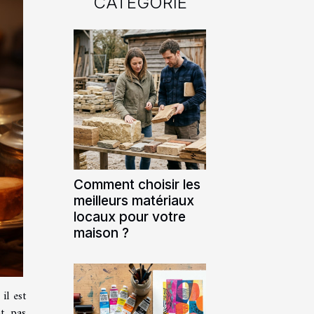
CATÉGORIE
Comment choisir les
meilleurs matériaux
locaux pour votre
maison ?
il est
nt pas