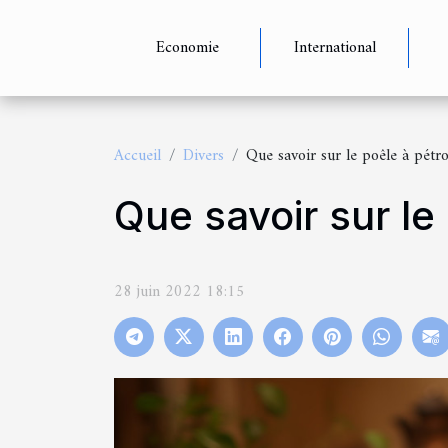
Economie
International
Accueil
Divers
Que savoir sur le poêle à pétro
Que savoir sur le
28 juin 2022 18:15