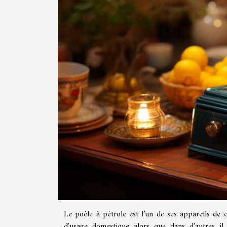
Le poêle à pétrole est l’un de ses appareils de c
d'usage domestique alors que dans d’autres il