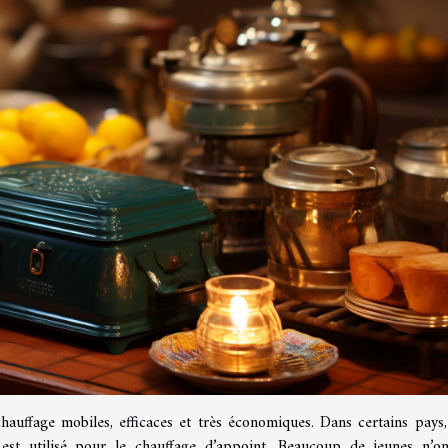
hauffage mobiles, efficaces et très économiques. Dans certains pays, 
 est utilisé pour le chauffage d’appoint. Beaucoup de jeunes n’o