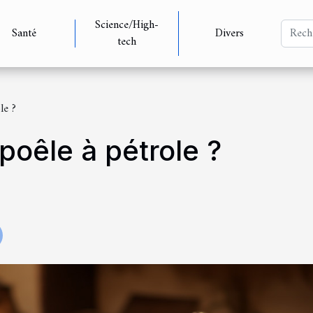
Science/High-
Santé
Divers
tech
le ?
 poêle à pétrole ?