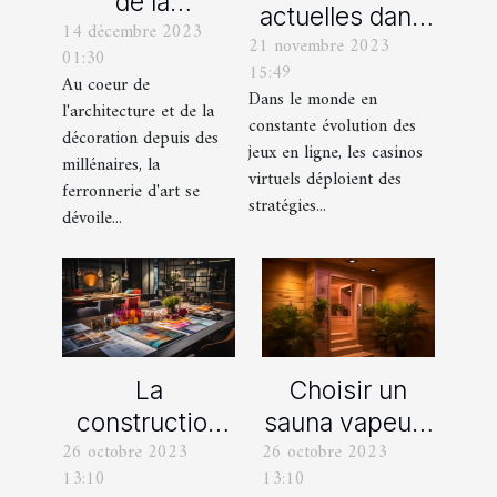
de la
actuelles dans
14 décembre 2023
ferronnerie
21 novembre 2023
les offres
01:30
d'art à travers
15:49
promotionnelles
Au coeur de
les siècles
Dans le monde en
l'architecture et de la
des casinos en
constante évolution des
décoration depuis des
ligne
jeux en ligne, les casinos
millénaires, la
virtuels déploient des
ferronnerie d'art se
stratégies...
dévoile...
La
Choisir un
construction
sauna vapeur :
26 octobre 2023
26 octobre 2023
d’une identité
comment s’y
13:10
13:10
d’entreprise :
prendre ?