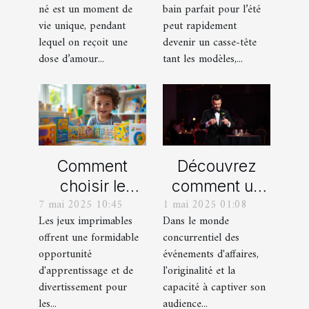
né est un moment de
bain parfait pour l’été
personnalisés
vie unique, pendant
peut rapidement
!
lequel on reçoit une
devenir un casse-tête
dose d’amour...
tant les modèles,...
Comment
Découvrez
choisir le
comment un
7 mai 2025 10:45
1 mai 2025 01:08
meilleur jeu
spectacle de
Les jeux imprimables
Dans le monde
imprimable
magie
offrent une formidable
concurrentiel des
pour votre
transforme les
opportunité
événements d'affaires,
enfant
événements
d'apprentissage et de
l'originalité et la
professionnels
divertissement pour
capacité à captiver son
les...
audience...