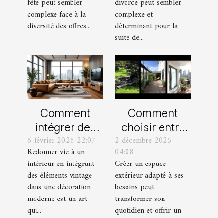
fête peut sembler
divorce peut sembler
divorce ?
complexe face à la
complexe et
diversité des offres...
déterminant pour la
suite de...
Comment
Comment
intégrer des
choisir entre
6 février 2026 22:07
2 décembre 2025
éléments
un jardin, une
Redonner vie à un
04:08
vintage dans
terrasse et un
intérieur en intégrant
Créer un espace
une décoration
balcon pour
des éléments vintage
extérieur adapté à ses
moderne ?
votre espace
dans une décoration
besoins peut
extérieur ?
moderne est un art
transformer son
qui...
quotidien et offrir un