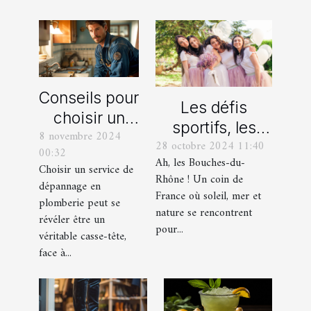
Conseils pour
Les défis
choisir un
sportifs, les
8 novembre 2024
bon service
28 octobre 2024 11:40
incontournables
00:32
de
Ah, les Bouches-du-
de toute
Choisir un service de
dépannage
Rhône ! Un coin de
dépannage en
organisation
France où soleil, mer et
en plomberie
plomberie peut se
d’EVG et EVJF
nature se rencontrent
révéler être un
dans les
pour...
véritable casse-tête,
Bouches-du-
face à...
Rhône