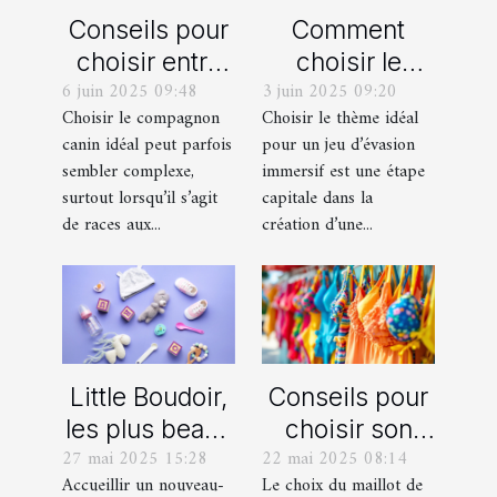
Conseils pour
Comment
choisir entre
choisir le
6 juin 2025 09:48
3 juin 2025 09:20
un berger
thème parfait
Choisir le compagnon
Choisir le thème idéal
blanc suisse
pour votre
canin idéal peut parfois
pour un jeu d’évasion
et un berger
prochain jeu
sembler complexe,
immersif est une étape
américain
d'évasion
surtout lorsqu’il s’agit
capitale dans la
miniature
immersif
de races aux...
création d’une...
Little Boudoir,
Conseils pour
les plus beaux
choisir son
27 mai 2025 15:28
22 mai 2025 08:14
cadeaux de
maillot de bain
Accueillir un nouveau-
Le choix du maillot de
naissance
idéal pour l'été