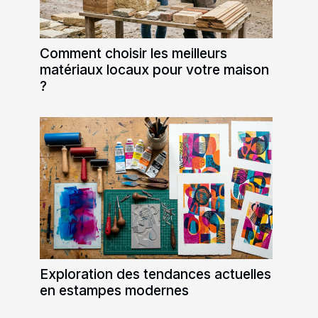
Comment choisir les meilleurs
matériaux locaux pour votre maison
?
Exploration des tendances actuelles
en estampes modernes