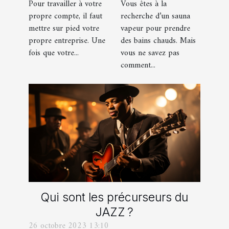
Pour travailler à votre
Vous êtes à la
que faut-il en
propre compte, il faut
recherche d’un sauna
savoir ?
mettre sur pied votre
vapeur pour prendre
propre entreprise. Une
des bains chauds. Mais
fois que votre...
vous ne savez pas
comment...
Qui sont les précurseurs du
JAZZ ?
26 octobre 2023 13:10