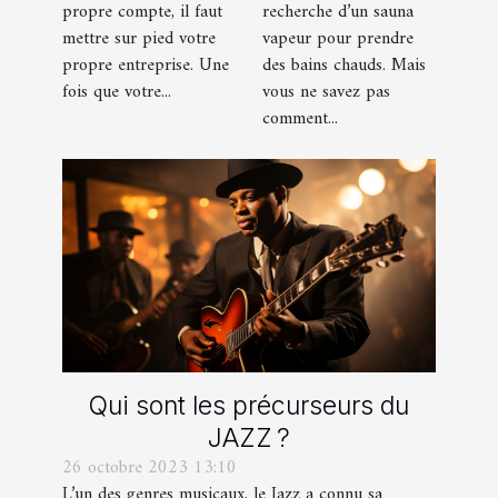
propre compte, il faut
recherche d’un sauna
savoir ?
mettre sur pied votre
vapeur pour prendre
propre entreprise. Une
des bains chauds. Mais
fois que votre...
vous ne savez pas
comment...
Qui sont les précurseurs du
JAZZ ?
26 octobre 2023 13:10
L’un des genres musicaux, le Jazz a connu sa