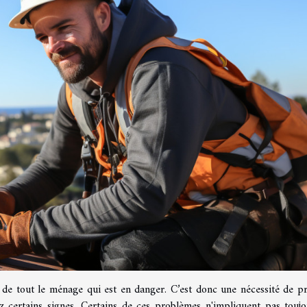
ie de tout le ménage qui est en danger. C’est donc une nécessité de p
z certains signes. Certains de ces problèmes n'impliquent pas toujo