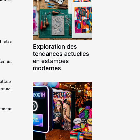
t être
Exploration des
tendances actuelles
en estampes
ler un
modernes
ations
ionnel
tement