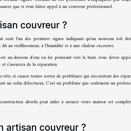
 saurez que si vous faites appel à un couvreur professionnel.
isan couvreur ?
t sont l'un des premiers signes indiquant qu'un nouveau toit doi
 dû au vieillissement, à l'humidité et à une chaleur excessive.
st au-dessous d'eux ou les poussant vers le haut, vous devez appe
n
et s’assurera de la réparation.
e-tête et causer toutes sortes de problèmes qui nécessitent des répar
nt un solin défectueux. C'est un problème que seulement un profess
construction absolu peut aider à assurer votre maison est complè
n artisan couvreur ?