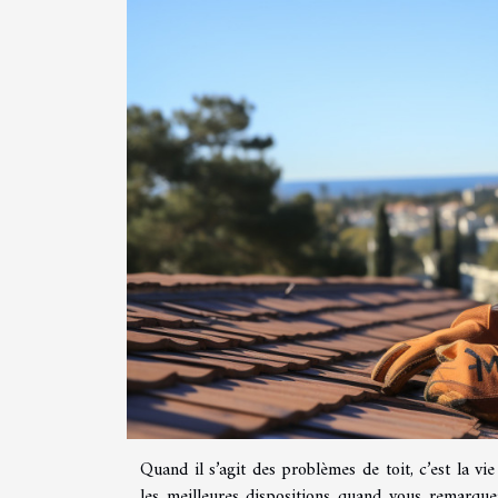
Quand il s’agit des problèmes de toit, c’est la v
les meilleures dispositions quand vous remarque