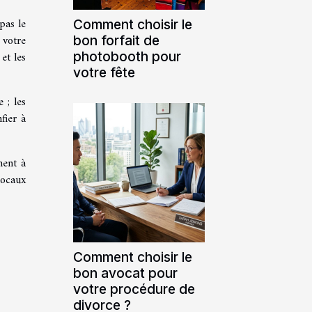
pas le
Comment choisir le
 votre
bon forfait de
photobooth pour
et les
votre fête
 ; les
fier à
ment à
locaux
Comment choisir le
bon avocat pour
votre procédure de
divorce ?