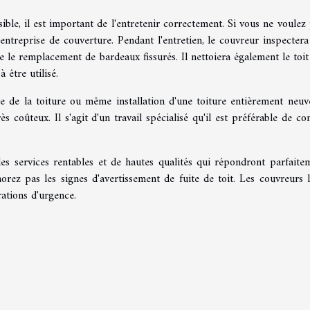
ible, il est important de l'entretenir correctement. Si vous ne voulez 
ntreprise de couverture. Pendant l'entretien, le couvreur inspectera
 le remplacement de bardeaux fissurés. Il nettoiera également le toit 
 être utilisé.
e de la toiture ou même installation d'une toiture entièrement neuve
 coûteux. Il s'agit d'un travail spécialisé qu'il est préférable de con
des services rentables et de hautes qualités qui répondront parfaite
orez pas les signes d'avertissement de fuite de toit. Les couvreurs 
ations d'urgence.