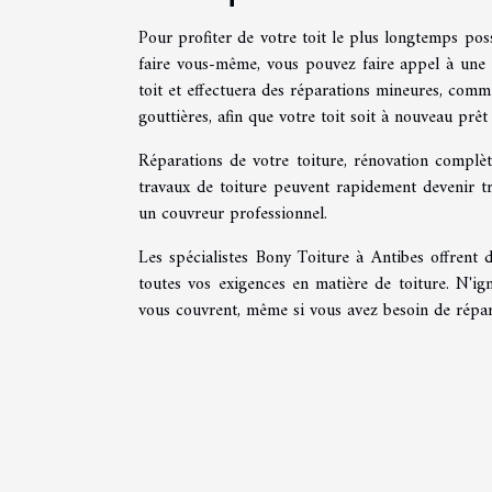
Pour profiter de votre toit le plus longtemps poss
faire vous-même, vous pouvez faire appel à une e
toit et effectuera des réparations mineures, comme
gouttières, afin que votre toit soit à nouveau prêt à
Réparations de votre toiture, rénovation complèt
travaux de toiture peuvent rapidement devenir très
un couvreur professionnel.
Les spécialistes Bony Toiture à Antibes offrent 
toutes vos exigences en matière de toiture. N'ign
vous couvrent, même si vous avez besoin de répar