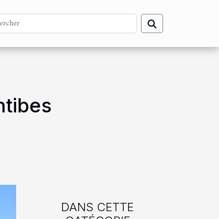
ntibes
DANS CETTE