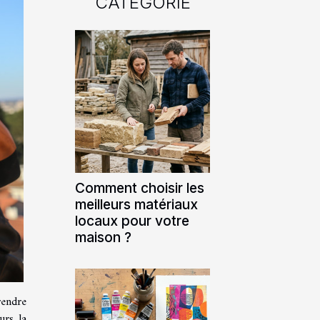
CATÉGORIE
Comment choisir les
meilleurs matériaux
locaux pour votre
maison ?
rendre
urs la