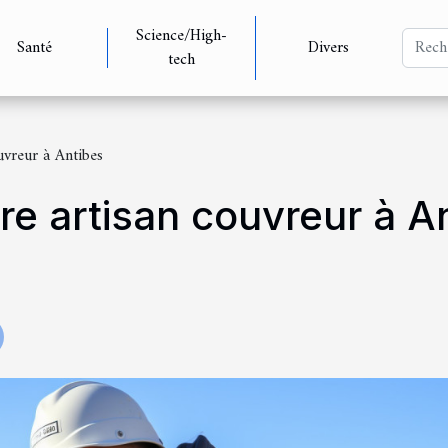
Science/High-
Santé
Divers
tech
uvreur à Antibes
tre artisan couvreur à A