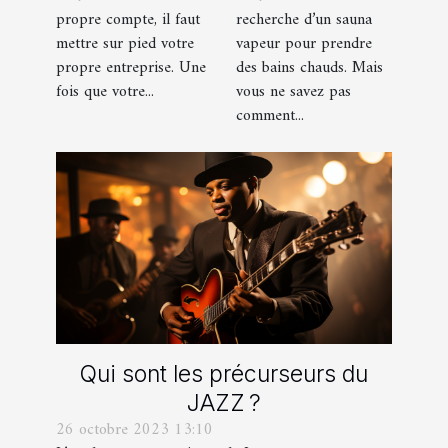
que faut-il en
propre compte, il faut
recherche d’un sauna
savoir ?
mettre sur pied votre
vapeur pour prendre
propre entreprise. Une
des bains chauds. Mais
fois que votre...
vous ne savez pas
comment...
Qui sont les précurseurs du
JAZZ ?
26 octobre 2023 13:10