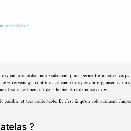
eur surmatelas ?
il devient primordial non seulement pour permettre à notre corps
 notre cerveau qui contrôle la mémoire de pouvoir organiser et enreg
mmeil est un élément clé dans le bien-être de notre corps.
t paisible et très confortable. Et c’est là qu’on voit vraiment l’impo
atelas ?