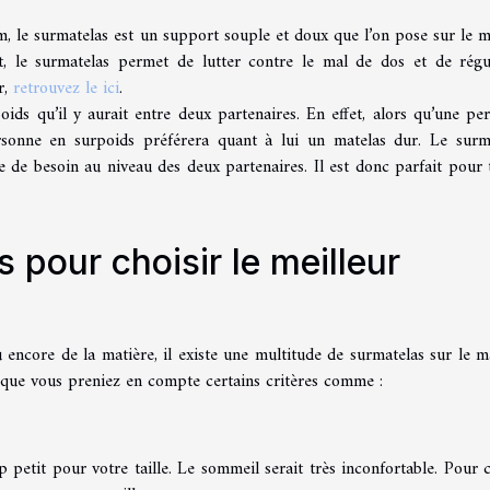
, le surmatelas est un support souple et doux que l’on pose sur le m
t, le surmatelas permet de lutter contre le mal de dos et de régu
r,
retrouvez le ici
.
poids qu’il y aurait entre deux partenaires. En effet, alors qu’une pe
rsonne en surpoids préférera quant à lui un matelas dur. Le surm
 de besoin au niveau des deux partenaires. Il est donc parfait pour 
s pour choisir le meilleur
ou encore de la matière, il existe une multitude de surmatelas sur le m
l que vous preniez en compte certains critères comme :
p petit pour votre taille. Le sommeil serait très inconfortable. Pour c