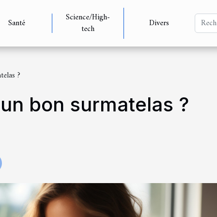
Science/High-
Santé
Divers
tech
telas ?
un bon surmatelas ?