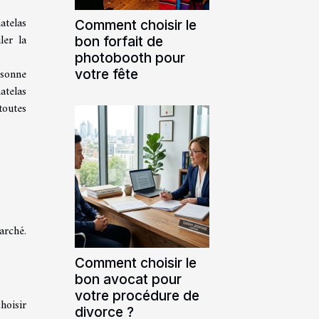
atelas
Comment choisir le
ler la
bon forfait de
photobooth pour
rsonne
votre fête
atelas
toutes
arché.
Comment choisir le
bon avocat pour
votre procédure de
hoisir
divorce ?