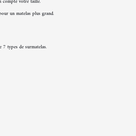
n compte votre taille.
 pour un matelas plus grand.
e 7 types de surmatelas.