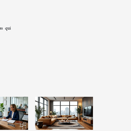
as qui