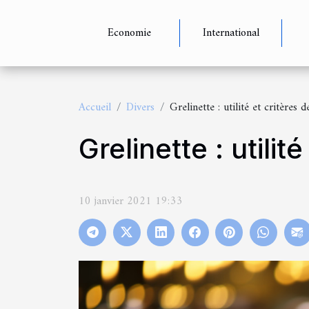
Economie
International
Accueil
Divers
Grelinette : utilité et critères 
Grelinette : utilit
10 janvier 2021 19:33