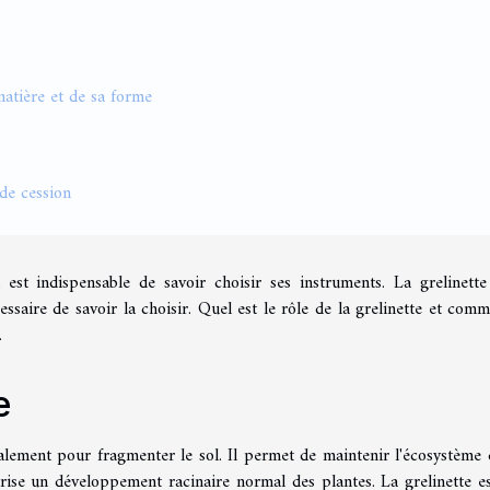
matière et de sa forme
 de cession
 est indispensable de savoir choisir ses instruments. La grelinette
essaire de savoir la choisir. Quel est le rôle de la grelinette et comm
.
e
alement pour fragmenter le sol. Il permet de maintenir l'écosystème 
orise un développement racinaire normal des plantes. La grelinette es