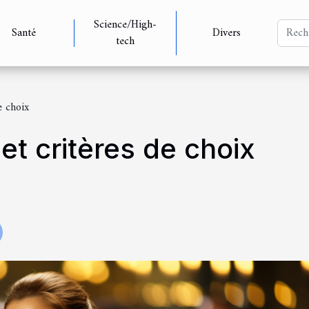
Science/High-
Santé
Divers
tech
de choix
é et critères de choix