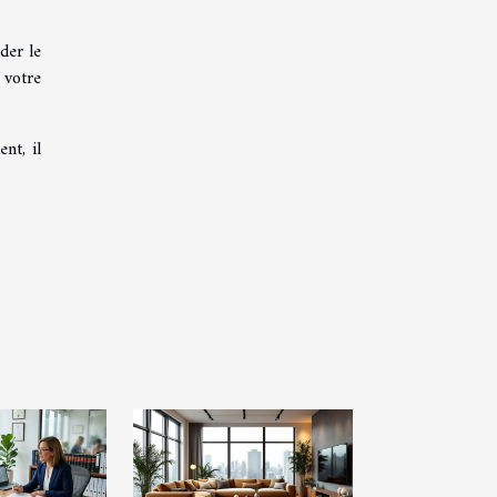
der le
 votre
nt, il