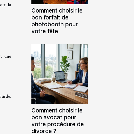
sur la
Comment choisir le
bon forfait de
photobooth pour
votre fête
et une
ourde.
Comment choisir le
bon avocat pour
votre procédure de
divorce ?