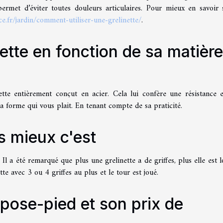
 permet d’éviter toutes douleurs articulaires. Pour mieux en savoir 
e.fr/jardin/comment-utiliser-une-grelinette/
.
ette en fonction de sa matière
ette entièrement conçut en acier. Cela lui confère une résistance 
la forme qui vous plait. En tenant compte de sa praticité.
es mieux c'est
Il a été remarqué que plus une grelinette a de griffes, plus elle est l
te avec 3 ou 4 griffes au plus et le tour est joué.
repose-pied et son prix de