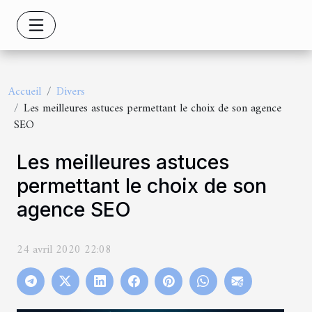
Accueil
Divers
Les meilleures astuces permettant le choix de son agence
SEO
Les meilleures astuces
permettant le choix de son
agence SEO
24 avril 2020 22:08