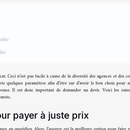
offre
lité
at. Ceci n’est pas facile à cause de la diversité des agences et des co
pte quelques paramètres afin d’être sur d’avoir le bon choix pour a
pense. Il est donc important de demander un devis. Voici les rais
 moto.
r payer à juste prix
es au quotidien. Alors, l’assurer est la meilleure option pour faire 