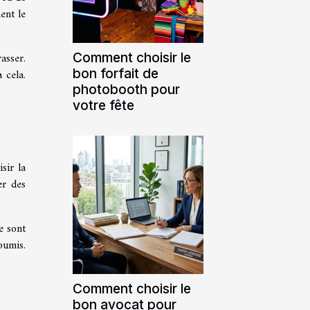
ent le
Comment choisir le
asser.
bon forfait de
 cela.
photobooth pour
votre fête
sir la
er des
e sont
oumis.
Comment choisir le
bon avocat pour