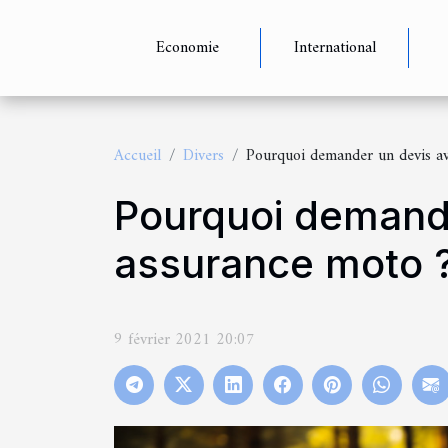
Economie
International
Accueil
Divers
Pourquoi demander un devis av
Pourquoi demande
assurance moto 
9 février 2021 20:07