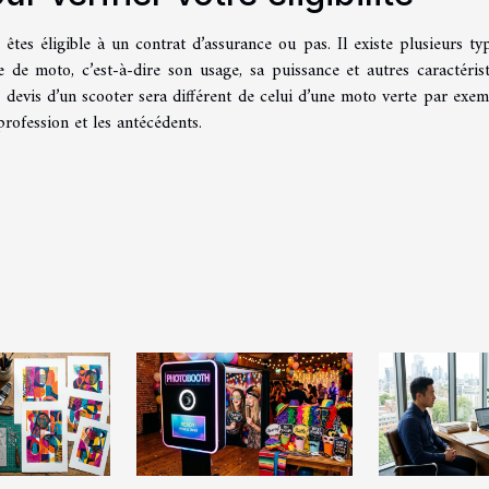
êtes éligible à un contrat d’assurance ou pas. Il existe plusieurs ty
 de moto, c’est-à-dire son usage, sa puissance et autres caractérist
 devis d’un scooter sera différent de celui d’une moto verte par exemp
 profession et les antécédents.