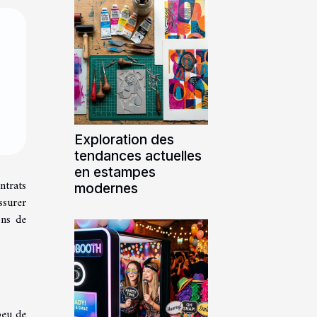
Exploration des
tendances actuelles
en estampes
ntrats
modernes
ssurer
ons de
peu de