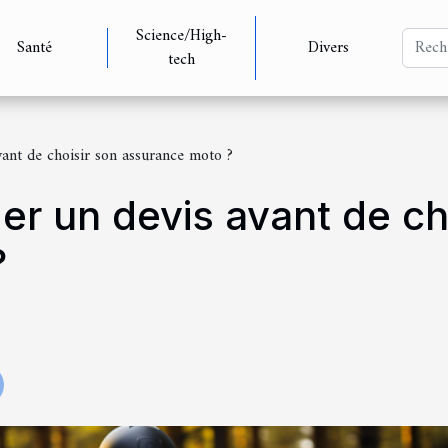
Science/High-
Santé
Divers
tech
ant de choisir son assurance moto ?
r un devis avant de ch
?