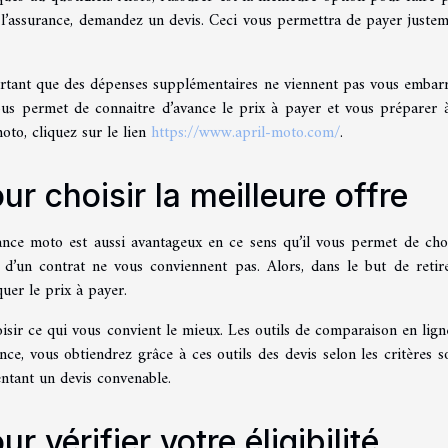
 l’assurance, demandez un devis. Ceci vous permettra de payer justem
portant que des dépenses supplémentaires ne viennent pas vous embarr
ous permet de connaitre d’avance le prix à payer et vous préparer à
oto, cliquez sur le lien
https://www.april-moto.com/
.
r choisir la meilleure offre
nce moto est aussi avantageux en ce sens qu’il vous permet de choi
es d’un contrat ne vous conviennent pas. Alors, dans le but de retir
quer le prix à payer.
sir ce qui vous convient le mieux. Les outils de comparaison en lign
nce, vous obtiendrez grâce à ces outils des devis selon les critères s
entant un devis convenable.
 vérifier votre éligibilité