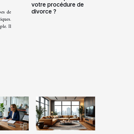
votre procédure de
divorce ?
pes de
iques.
le. Il