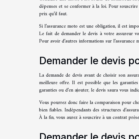
dépenses et se conformer à la loi. Pour souscrire
prix qu’il faut.
Si l’assurance moto est une obligation, il est im
Le fait de demander le devis à votre assureur v
Pour avoir d’autres informations sur l’assurance m
Demander le devis pou
La demande de devis avant de choisir son assura
meilleure offre. Il est possible que les garanti
garanties ou d’en ajouter, le devis saura vous indi
Vous pourrez donc faire la comparaison pour choi
bien fiables. Indépendants des structures d’assura
À la fin, vous aurez à souscrire à un contrat prés
Demander le devis pour