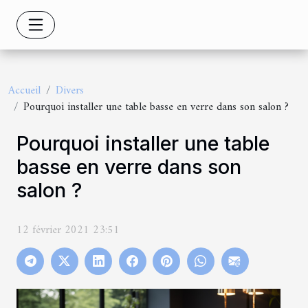
Accueil
Divers
Pourquoi installer une table basse en verre dans son salon ?
Pourquoi installer une table
basse en verre dans son
salon ?
12 février 2021 23:51