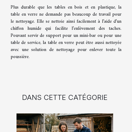
Plus durable que les tables en bois et en plastique, la
table en verre ne demande pas beaucoup de travail pour
le nettoyage. Elle se nettoie ainsi facilement à l’aide d’un
chiffon humide qui facilite l’enlèvement des taches.
Pouvant servir de support pour un mini-bar ou pour une
table de service, la table en verre peut être aussi nettoyée
avec une solution de nettoyage pour enlever toute la
poussière.
DANS CETTE CATÉGORIE