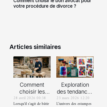
Comment choisir le bon avocat pour
votre procédure de divorce ?
Articles similaires
Comment
Exploration
choisir les
des tendances
28 avril 2026 00:38
23 mars 2026 12:20
meilleurs
actuelles en
Lorsqu'il s'agit de bâtir
L’univers des estampes
matériaux
estampes