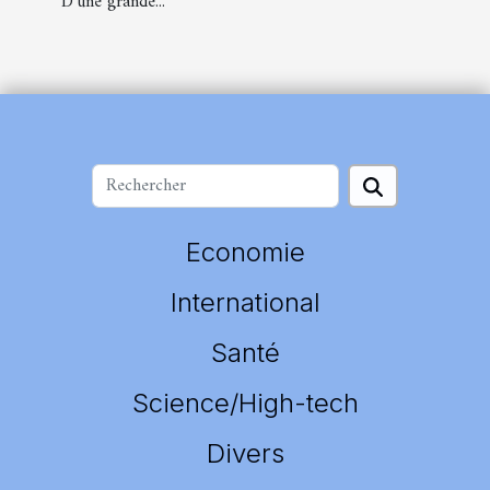
D’une grande...
Economie
International
Santé
Science/High-tech
Divers