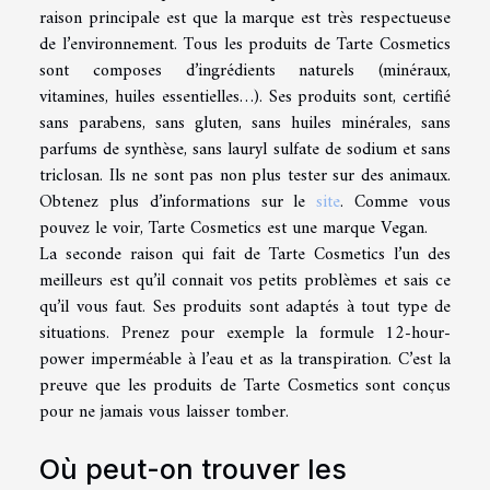
raison principale est que la marque est très respectueuse
de l’environnement. Tous les produits de Tarte Cosmetics
sont composes d’ingrédients naturels (minéraux,
vitamines, huiles essentielles…). Ses produits sont, certifié
sans parabens, sans gluten, sans huiles minérales, sans
parfums de synthèse, sans lauryl sulfate de sodium et sans
triclosan. Ils ne sont pas non plus tester sur des animaux.
Obtenez plus d’informations sur le
site
. Comme vous
pouvez le voir, Tarte Cosmetics est une marque Vegan.
La seconde raison qui fait de Tarte Cosmetics l’un des
meilleurs est qu’il connait vos petits problèmes et sais ce
qu’il vous faut. Ses produits sont adaptés à tout type de
situations. Prenez pour exemple la formule 12-hour-
power imperméable à l’eau et as la transpiration. C’est la
preuve que les produits de Tarte Cosmetics sont conçus
pour ne jamais vous laisser tomber.
Où peut-on trouver les