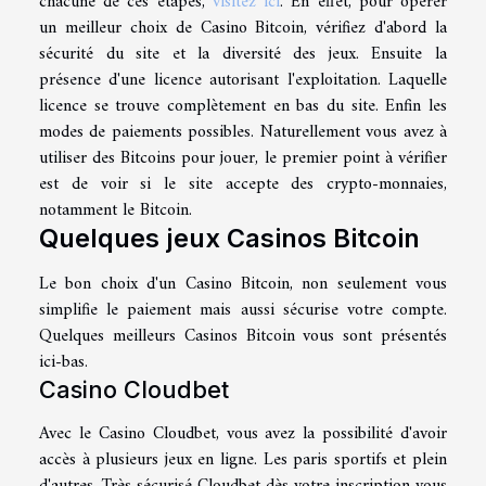
chacune de ces étapes,
visitez ici
. En effet, pour opérer
un meilleur choix de Casino Bitcoin, vérifiez d'abord la
sécurité du site et la diversité des jeux. Ensuite la
présence d'une licence autorisant l'exploitation. Laquelle
licence se trouve complètement en bas du site. Enfin les
modes de paiements possibles. Naturellement vous avez à
utiliser des Bitcoins pour jouer, le premier point à vérifier
est de voir si le site accepte des crypto-monnaies,
notamment le Bitcoin.
Quelques jeux Casinos Bitcoin
Le bon choix d'un Casino Bitcoin, non seulement vous
simplifie le paiement mais aussi sécurise votre compte.
Quelques meilleurs Casinos Bitcoin vous sont présentés
ici-bas.
Casino Cloudbet
Avec le Casino Cloudbet, vous avez la possibilité d'avoir
accès à plusieurs jeux en ligne. Les paris sportifs et plein
d'autres. Très sécurisé Cloudbet dès votre inscription vous