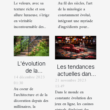
Au fil des siècles, l'art
Le velours, avec sa
dans la
avec des
de la mixologie a
texture riche et son
mixologie
pantalons en
constamment évolué,
allure luxueuse, s'érige
moderne
velours
intégrant une myriade
en véritable
d'ingrédients pour...
incontournable des...
L'évolution
Les tendances
de la
actuelles dans
14 décembre 2023
ferronnerie
21 novembre 2023
les offres
01:30
d'art à travers
15:49
promotionnelles
Au coeur de
les siècles
Dans le monde en
l'architecture et de la
des casinos en
constante évolution des
décoration depuis des
ligne
jeux en ligne, les casinos
millénaires, la