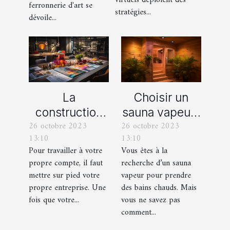
virtuels déploient des
ferronnerie d'art se
stratégies...
dévoile...
La
Choisir un
construction
sauna vapeur :
26 octobre 2023
26 octobre 2023
d’une identité
comment s’y
13:10
13:10
d’entreprise :
prendre ?
Pour travailler à votre
Vous êtes à la
que faut-il en
propre compte, il faut
recherche d’un sauna
savoir ?
mettre sur pied votre
vapeur pour prendre
propre entreprise. Une
des bains chauds. Mais
fois que votre...
vous ne savez pas
comment...