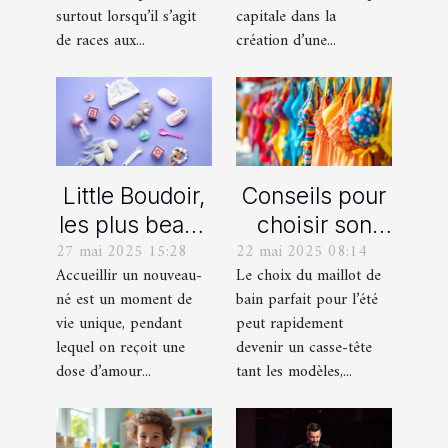
américain
d'évasion
surtout lorsqu’il s’agit
capitale dans la
miniature
immersif
de races aux...
création d’une...
Little Boudoir,
Conseils pour
les plus beaux
choisir son
27 mai 2025 15:28
22 mai 2025 08:14
cadeaux de
maillot de bain
Accueillir un nouveau-
Le choix du maillot de
naissance
idéal pour l'été
né est un moment de
bain parfait pour l’été
personnalisés
vie unique, pendant
peut rapidement
!
lequel on reçoit une
devenir un casse-tête
dose d’amour...
tant les modèles,...