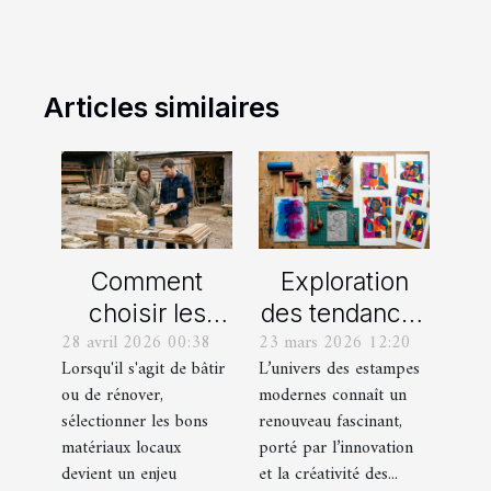
Articles similaires
Comment
Exploration
choisir les
des tendances
28 avril 2026 00:38
23 mars 2026 12:20
meilleurs
actuelles en
Lorsqu'il s'agit de bâtir
L’univers des estampes
matériaux
estampes
ou de rénover,
modernes connaît un
locaux pour
modernes
sélectionner les bons
renouveau fascinant,
votre maison ?
matériaux locaux
porté par l’innovation
devient un enjeu
et la créativité des...