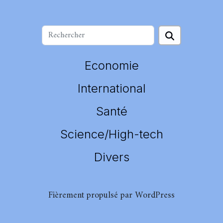
Economie
International
Santé
Science/High-tech
Divers
Fièrement propulsé par WordPress