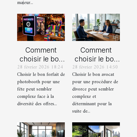
majeur...
Comment
Comment
choisir le bon
choisir le bon
28 février 2026 18:24
28 février 2026 14:50
forfait de
avocat pour
Choisir le bon forfait de
Choisir le bon avocat
photobooth
votre
photobooth pour une
pour une procédure de
pour votre fête
procédure de
fête peut sembler
divorce peut sembler
divorce ?
complexe face à la
complexe et
diversité des offres...
déterminant pour la
suite de...