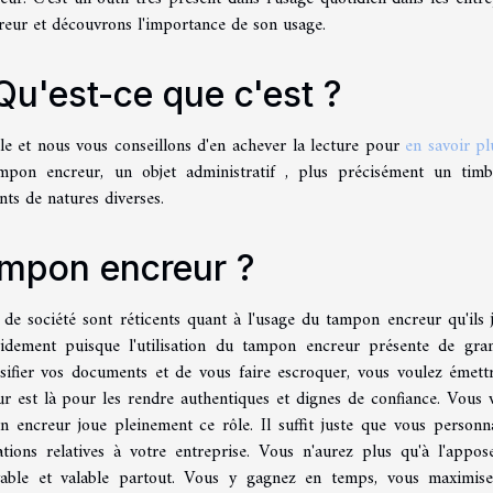
creur et découvrons l'importance de son usage.
Qu'est-ce que c'est ?
le et nous vous conseillons d'en achever la lecture pour
en savoir pl
mpon encreur, un objet administratif , plus précisément un tim
ts de natures diverses.
tampon encreur ?
 de société sont réticents quant à l'usage du tampon encreur qu'ils 
apidement puisque l'utilisation du tampon encreur présente de gra
alsifier vos documents et de vous faire escroquer, vous voulez émett
ur est là pour les rendre authentiques et dignes de confiance. Vous 
n encreur joue pleinement ce rôle. Il suffit juste que vous personna
ions relatives à votre entreprise. Vous n'aurez plus qu'à l'appos
able et valable partout. Vous y gagnez en temps, vous maximis