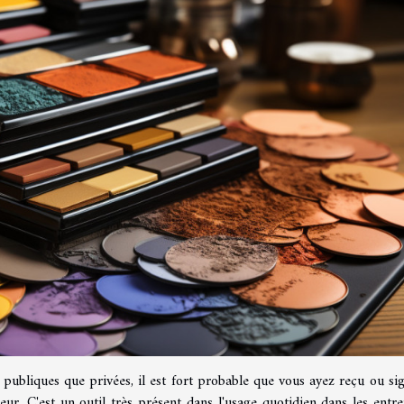
n publiques que privées, il est fort probable que vous ayez reçu ou si
. C'est un outil très présent dans l'usage quotidien dans les entre