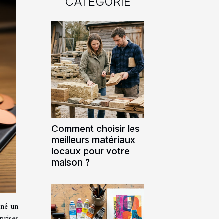
CATÉGORIE
Comment choisir les
meilleurs matériaux
locaux pour votre
maison ?
gné un
prises