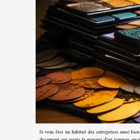
Si vous êtes un habitué des entreprises aussi bie
document qui porte la marque d'un tampon encreur