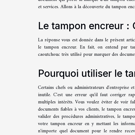
et services. Allons à la découverte du tampon en
Le tampon encreur : 
La réponse vous est donnée dans le présent artic
le tampon encreur. En fait, on entend par ta
caoutchouc très utilisé pour marquer des documen
Pourquoi utiliser le 
Certains chefs ou administrateurs d'entreprise et
inutile. C'est une erreur qu'il faut corriger r
multiples intérêts. Vous voulez éviter de voir f
documents fiables à vos clients, le tampon encre
valider des procédures administratives, le tampo
votre tampon encreur en y mettant les informat
n'importe quel document pour le rendre recev