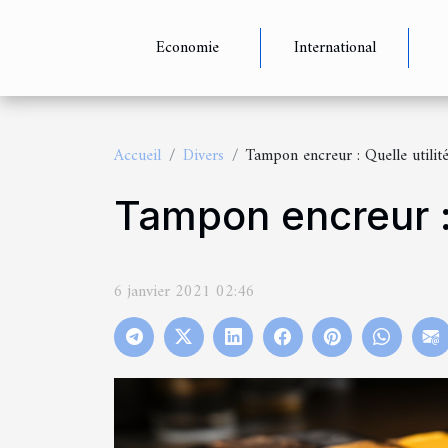
Economie
International
Accueil
Divers
Tampon encreur : Quelle utilité
Tampon encreur : 
6 janvier 2021 02:46