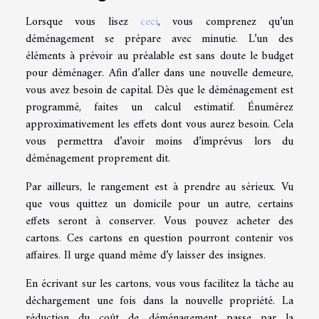
Lorsque vous lisez
ceci
, vous comprenez qu’un
déménagement se prépare avec minutie. L’un des
éléments à prévoir au préalable est sans doute le budget
pour déménager. Afin d’aller dans une nouvelle demeure,
vous avez besoin de capital. Dès que le déménagement est
programmé, faites un calcul estimatif. Énumérez
approximativement les effets dont vous aurez besoin. Cela
vous permettra d’avoir moins d’imprévus lors du
déménagement proprement dit.
Par ailleurs, le rangement est à prendre au sérieux. Vu
que vous quittez un domicile pour un autre, certains
effets seront à conserver. Vous pouvez acheter des
cartons. Ces cartons en question pourront contenir vos
affaires. Il urge quand même d’y laisser des insignes.
En écrivant sur les cartons, vous vous facilitez la tâche au
déchargement une fois dans la nouvelle propriété. La
réduction du coût de déménagement passe par la