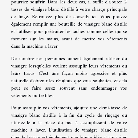
pourriez souffrir. Dans les deux cas, il suffit d'ajouter 2
tasses de vinaigre blanc distillé à votre charge principale
de linge. Retrouvez
plus de conseils ici
. Vous pouvez
également remplir une bouteille de vinaigre blanc distillé
et l'utiliser pour prétraiter les taches, comme celles qui se
forment sur les mains, avant de mettre vos vêtements
dans la machine à laver.
De nombreuses personnes aiment également utiliser du
vinaigre lorsqu'elles veulent assouplir leurs vêtements ou
leurs tissus. C'est une façon moins agressive et plus
naturelle d'obtenir les résultats que vous souhaitez, et cela
peut se faire assez souvent sans endommager vos
vêtements ou textiles.
Pour assouplir vos vêtements, ajoutez une demi-tasse de
vinaigre blanc distillé à la fin du cycle de rinçage ou
utilisez-le à la place du bac à assouplissant de votre
machine à laver. L'utilisation de vinaigre blanc distillé
dans la lessive est également une bonne idée si vous êtes