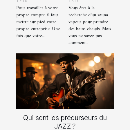
13:10
13:10
d’entreprise :
prendre ?
Pour travailler à votre
Vous êtes à la
que faut-il en
propre compte, il faut
recherche d’un sauna
savoir ?
mettre sur pied votre
vapeur pour prendre
propre entreprise. Une
des bains chauds. Mais
fois que votre...
vous ne savez pas
comment...
Qui sont les précurseurs du
JAZZ ?