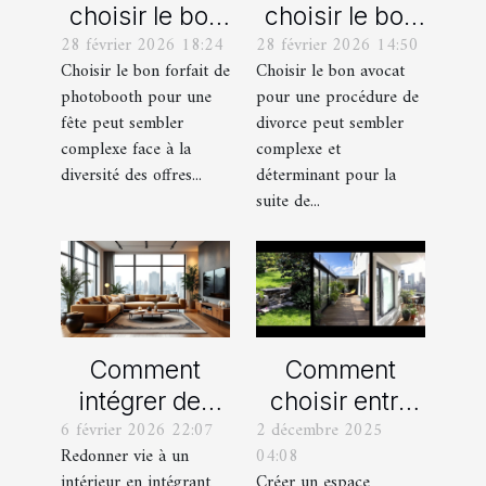
choisir le bon
choisir le bon
28 février 2026 18:24
28 février 2026 14:50
forfait de
avocat pour
Choisir le bon forfait de
Choisir le bon avocat
photobooth
votre
photobooth pour une
pour une procédure de
pour votre fête
procédure de
fête peut sembler
divorce peut sembler
divorce ?
complexe face à la
complexe et
diversité des offres...
déterminant pour la
suite de...
Comment
Comment
intégrer des
choisir entre
6 février 2026 22:07
2 décembre 2025
éléments
un jardin, une
Redonner vie à un
04:08
vintage dans
terrasse et un
intérieur en intégrant
Créer un espace