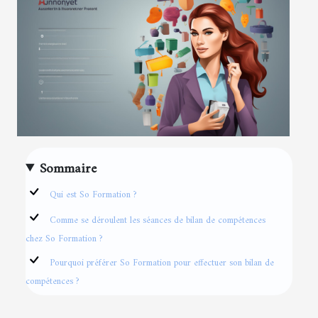
Sommaire
Qui est So Formation ?
Comme se déroulent les séances de bilan de compétences
chez So Formation ?
Pourquoi préférer So Formation pour effectuer son bilan de
compétences ?